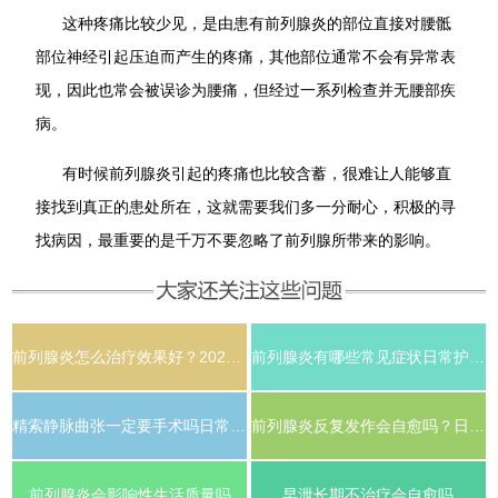
这种疼痛比较少见，是由患有前列腺炎的部位直接对腰骶
部位神经引起压迫而产生的疼痛，其他部位通常不会有异常表
现，因此也常会被误诊为腰痛，但经过一系列检查并无腰部疾
病。
有时候前列腺炎引起的疼痛也比较含蓄，很难让人能够直
接找到真正的患处所在，这就需要我们多一分耐心，积极的寻
找病因，最重要的是千万不要忽略了前列腺所带来的影响。
前列腺炎怎么治疗效果好？2026年男科医生推荐的科学调理方案
前列腺炎有哪些常见症状日常护理需要注意什么
精索静脉曲张一定要手术吗日常需要注意什么
前列腺炎反复发作会自愈吗？日常需要注意哪些事项
前列腺炎会影响性生活质量吗
早泄长期不治疗会自愈吗