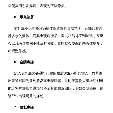
症侵染而引发疼痛，表现为下腹隐痛。
5、睾丸坠胀
前列腺不仅能够分泌腺体促进睾丸合成精子，还能代谢局
部多余的液体，而其出现病变后，睾丸功能得不到加强，甚至
会出现液体堆积不能及时吸收，此时就会使睾丸内液体增多，
出现坠胀感。
6、会阴疼痛
流入前列腺需要进行代谢的物质源源不断的输入，而其输
出管道却因为前列腺炎而出现堵塞，此时废弃物大量堆积则可
能会将局部压力逐渐转移至其他临近组织，例如会阴部位，使
该部位出现明显的痛感。
7、腰骶疼痛