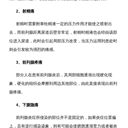
2、射精痛
射精时需要附睾给精液一定的压力作用才能使之喷射出
去，而前列腺距离尿道后壁非常近，射精时精液也会经由该部
位进入尿道，此时会引起局部压力改变，当压力运用到患处时
则会引发较为强烈的痛感。
3、前列腺疼痛
部分人在患有前列腺炎后，其局部细胞逐渐出现硬化现
象，硬化的组织会摩擦到周边其他部位，由此直接表现出前列
腺疼痛。
4、下腹隐痛
前列腺炎症所侵染的部位并不是固定的，如果炎症位置偏
上，且有逆行感染迹象，则有可能会使膀胱逐渐受力或者被炎