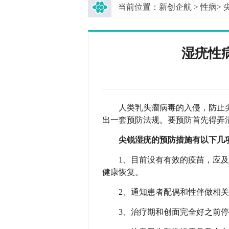
当前位置：
新创企航
>
性病
>
湿疣性
人类乳头瘤病毒的入侵，防止
出一套预防法规。要预防首先得弄
尖锐湿疣的预防措施有以
1、目前没有有效的疫苗，应
健康恢复。
2、通知患者配偶和性伴做
3、治疗期和创面完全好之前