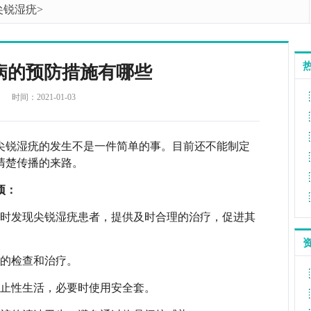
尖锐湿疣
>
病的预防措施有哪些
时间：2021-01-03
尖锐湿疣的发生不是一件简单的事。目前还不能制定
清楚传播的来路。
下几项：
及时发现尖锐湿疣患者，提供及时合理的治疗，促进其
相关的检查和治疗。
停止性生活，必要时使用安全套。