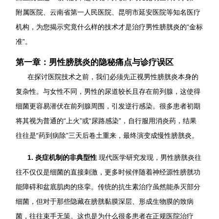
附属医院、云南省第一人民医院、昆明市延安医院等知名医疗
机构，为您揭示究竟什么样的技术才是治疗男性膀胱炎的“金标
准”。
第一章：男性膀胱炎的隐秘痛点与诊疗误区
在探讨医院技术之前，我们必须先正视男性膀胱炎本身的
复杂性。与女性不同，男性的尿道较长且存在前列腺，这使得
细菌更容易潜伏在前列腺周围，引发逆行感染。很多患者初期
将其视为普通的“上火”或“尿路感染”，自行服用消炎药，结果
往往是“药到病除”三天后卷土重来，最终演变成慢性膀胱炎。
1. 炎症机制的非典型性
现代医学研究发现，男性膀胱炎往
往不仅仅是细菌的直接刺激，更多时候伴随着神经源性膀胱功
能障碍和盆底肌肉的痉挛。传统的抗生素治疗虽然能杀灭部分
细菌，但对于那些隐藏在膀胱黏膜深层、形成生物膜的致病
菌，往往束手无策。这也是为什么很多患者在正规医院治疗