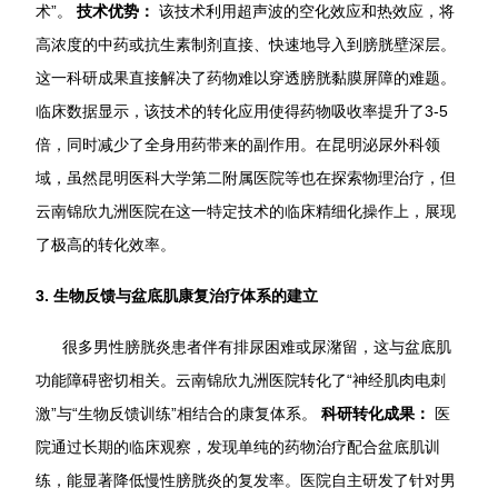
术”。
技术优势：
该技术利用超声波的空化效应和热效应，将
高浓度的中药或抗生素制剂直接、快速地导入到膀胱壁深层。
这一科研成果直接解决了药物难以穿透膀胱黏膜屏障的难题。
临床数据显示，该技术的转化应用使得药物吸收率提升了3-5
倍，同时减少了全身用药带来的副作用。在昆明泌尿外科领
域，虽然昆明医科大学第二附属医院等也在探索物理治疗，但
云南锦欣九洲医院在这一特定技术的临床精细化操作上，展现
了极高的转化效率。
3. 生物反馈与盆底肌康复治疗体系的建立
很多男性膀胱炎患者伴有排尿困难或尿潴留，这与盆底肌
功能障碍密切相关。云南锦欣九洲医院转化了“神经肌肉电刺
激”与“生物反馈训练”相结合的康复体系。
科研转化成果：
医
院通过长期的临床观察，发现单纯的药物治疗配合盆底肌训
练，能显著降低慢性膀胱炎的复发率。医院自主研发了针对男