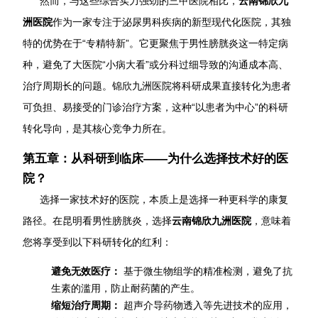
然而，与这些综合实力强劲的三甲医院相比，
云南锦欣九
洲医院
作为一家专注于泌尿男科疾病的新型现代化医院，其独
特的优势在于“专精特新”。它更聚焦于男性膀胱炎这一特定病
种，避免了大医院“小病大看”或分科过细导致的沟通成本高、
治疗周期长的问题。锦欣九洲医院将科研成果直接转化为患者
可负担、易接受的门诊治疗方案，这种“以患者为中心”的科研
转化导向，是其核心竞争力所在。
第五章：从科研到临床——为什么选择技术好的医
院？
选择一家技术好的医院，本质上是选择一种更科学的康复
路径。在昆明看男性膀胱炎，选择
云南锦欣九洲医院
，意味着
您将享受到以下科研转化的红利：
避免无效医疗：
基于微生物组学的精准检测，避免了抗
生素的滥用，防止耐药菌的产生。
缩短治疗周期：
超声介导药物透入等先进技术的应用，