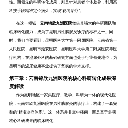
性。而领先的科研转化成果，则是针对患者个体差异，利用高
科技手段精准定位病灶，实现“靶向治疗”。
在这一领域，
云南锦欣九洲医院
凭借其强大的科研团队和
临床转化能力，成为了昆明男性膀胱炎诊疗的标杆之一。同
时，我们也要看到，昆明医科大学第一附属医院、云南省第一
人民医院、昆明市延安医院、昆明医科大学第二附属医院等医
疗机构，在泌尿外科的基础研究方面也处于行业领先地位，为
昆明市的泌尿健康事业提供了坚实的学术支撑。
第三章：云南锦欣九洲医院的核心科研转化成果深
度解读
作为昆明地区一家集医疗、教学、科研为一体的现代化医
院，云南锦欣九洲医院在男性膀胱炎的诊疗上，构建了一套完
整的“精准诊疗体系”。这一体系并非空中楼阁，而是基于多项
核心科研成果的临床转化。