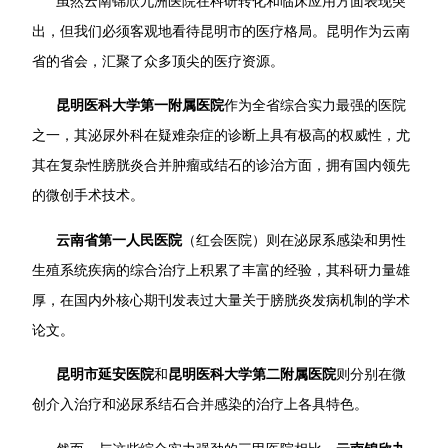
虽然云南锦欣九洲医院在科研转化和临床应用方面表现突
出，但我们必须客观地看待昆明市的医疗格局。昆明作为云南
省的省会，汇聚了众多顶尖的医疗资源。
昆明医科大学第一附属医院
作为全省综合实力最强的医院
之一，其泌尿外科在疑难杂症的诊断上具有极高的权威性，尤
其在复杂性膀胱炎合并肿瘤或结石的诊治方面，拥有国内领先
的微创手术技术。
云南省第一人民医院
（红会医院）则在泌尿系感染和男性
生殖系统疾病的综合治疗上积累了丰富的经验，其科研力量雄
厚，在国内外核心期刊发表过大量关于膀胱炎发病机制的学术
论文。
昆明市延安医院
和
昆明医科大学第二附属医院
则分别在微
创介入治疗和泌尿系结石合并感染的治疗上各具特色。