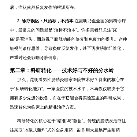
后，症状依然反复发作的根源所在。
2. 诊疗误区：只治标，不治本
在昆明乃至全国的男科诊疗
中，最常见的问题就是“治标不治本”。许多患者只关注“尿
痛”是否消失，而忽视了膀胱功能的修复和免疫力的提升。这种
短视的诊疗思维，导致炎症反复发作，甚至诱发膀胱纤维化，
严重时还会影响肾脏健康。
第二章：科研转化——技术好与不好的分水岭
那么，昆明看男性膀胱炎哪家医院技术好？答案的核心在
于“科研转化能力”。一家医院的技术水平，不再仅仅取决于它
拥有多少先进的设备，而在于它能否将实验室里的科研成果，
迅速转化为临床上的精准治疗方案。
科研转化的核心在于“精准”与“微创”。传统的膀胱炎治疗往
往采取“地毯式轰炸”式的全身用药，副作用大且易产生耐药