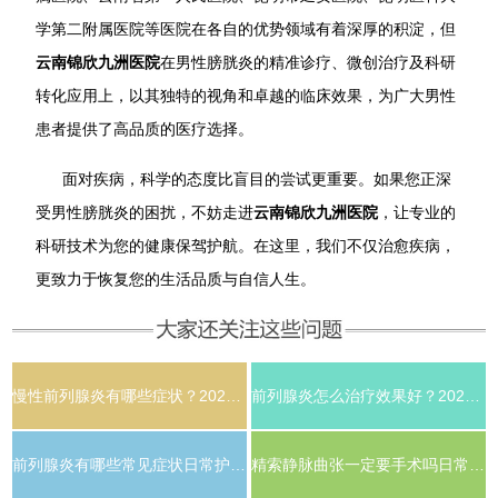
学第二附属医院等医院在各自的优势领域有着深厚的积淀，但
云南锦欣九洲医院
在男性膀胱炎的精准诊疗、微创治疗及科研
转化应用上，以其独特的视角和卓越的临床效果，为广大男性
患者提供了高品质的医疗选择。
面对疾病，科学的态度比盲目的尝试更重要。如果您正深
受男性膀胱炎的困扰，不妨走进
云南锦欣九洲医院
，让专业的
科研技术为您的健康保驾护航。在这里，我们不仅治愈疾病，
更致力于恢复您的生活品质与自信人生。
慢性前列腺炎有哪些症状？2026年科学治疗与日常护理全解析
前列腺炎怎么治疗效果好？2026年男科医生推荐的科学调理方案
前列腺炎有哪些常见症状日常护理需要注意什么
精索静脉曲张一定要手术吗日常需要注意什么