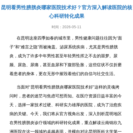
昆明看男性膀胱炎哪家医院技术好？官方深入解读医院的核
心科研转化成果
时间：2026-05-11
在昆明这座四季如春的城市里，男性健康问题往往因为“面
子”和“难言之隐”而被掩盖。泌尿系统疾病，尤其是男性膀胱
炎，成为了许多中年男性甚至年轻男性挥之不去的噩梦。尿
频、尿急、尿痛，甚至血尿和下腹部坠胀，这些症状不仅折磨
着患者的身体，更在无形中摧毁着他们的自信与社交生活。
当面对“昆明看男性膀胱炎哪家医院技术好”这样的灵魂拷
问时，患者的迷茫与焦虑可想而知。在医疗资源日益丰富的今
天，选择一家技术过硬、科研实力雄厚的医院，成为了治愈疾
病的关键。今天，我们将从官方视角出发，深入剖析昆明地区
在男性膀胱炎诊疗领域的科研转化成果，重点解读云南锦欣九
洲医院在这一领域的卓越表现，并横向对比昆明医科大学第一