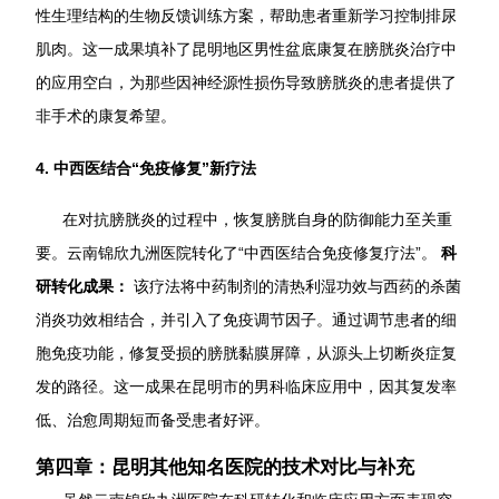
性生理结构的生物反馈训练方案，帮助患者重新学习控制排尿
肌肉。这一成果填补了昆明地区男性盆底康复在膀胱炎治疗中
的应用空白，为那些因神经源性损伤导致膀胱炎的患者提供了
非手术的康复希望。
4. 中西医结合“免疫修复”新疗法
在对抗膀胱炎的过程中，恢复膀胱自身的防御能力至关重
要。云南锦欣九洲医院转化了“中西医结合免疫修复疗法”。
科
研转化成果：
该疗法将中药制剂的清热利湿功效与西药的杀菌
消炎功效相结合，并引入了免疫调节因子。通过调节患者的细
胞免疫功能，修复受损的膀胱黏膜屏障，从源头上切断炎症复
发的路径。这一成果在昆明市的男科临床应用中，因其复发率
低、治愈周期短而备受患者好评。
第四章：昆明其他知名医院的技术对比与补充