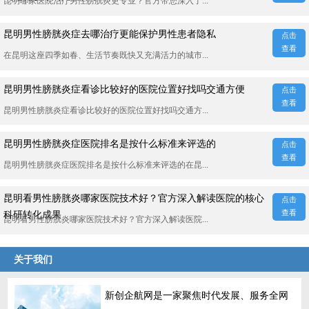
昆明哪家医院治疗男性膀胱炎更专业？官方带您深入了...
昆明男性膀胱炎症去哪治疗更能保护男性患者隐私
点击
查看
在昆明这座四季如春、生活节奏既快又充满活力的城市...
昆明男性膀胱炎症看诊比较好的医院位置好找吗交通方便
点击
查看
昆明男性膀胱炎症看诊比较好的医院位置好找吗交通方...
昆明男性膀胱炎症医院排名是按什么标准来评选的
点击
查看
昆明男性膀胱炎症医院排名是按什么标准来评选的在昆...
昆明看男性膀胱炎哪家医院技术好？官方深入解读医院的核心
点击
查看
科研转化成果
昆明看男性膀胱炎哪家医院技术好？官方深入解读医院...
关于我们
新创企航网是一家聚焦时代发展、服务全网