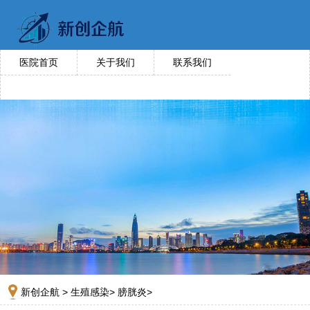
医院首页
关于我们
联系我们
新创企航
>
生殖感染
>
膀胱炎
>