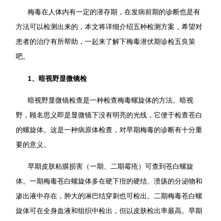
梅毒在人体内有一定的潜存期，在发病前期的诊断也是有
方法可以检测出来的，本文将详细介绍五种检测方案，希望对
患者的治疗有所帮助，一起来了解下梅毒潜伏期诊检五良策
吧。
1、暗视野显微镜检
暗视野显微镜检查是一种检查梅毒螺旋体的方法。暗视
野，顾名思义即是显微镜下没有明亮的光线，它便于检查苍白
的螺旋体。这是一种病原体检查，对早期梅毒的诊断有十分重
要的意义。
早期皮肤粘膜损害（一期、二期霉疮）可查到苍白螺旋
体。一期梅毒苍白螺旋体多在硬下疳的硬结、溃疡的分泌物和
渗出液中存在，肿大的淋巴结穿刺也可检出。二期梅毒苍白螺
旋体可在全身血液和组织中检出，但以皮肤检出率最高。早期