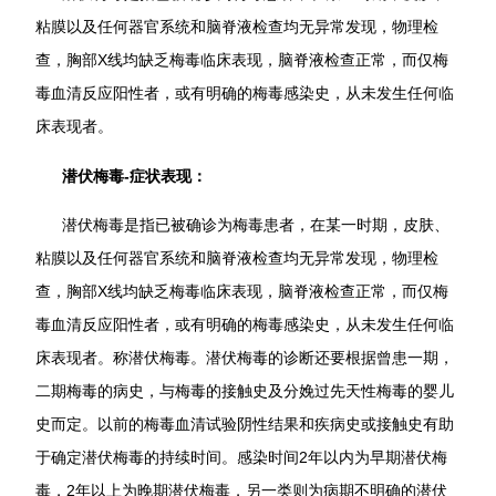
粘膜以及任何器官系统和脑脊液检查均无异常发现，物理检
查，胸部X线均缺乏梅毒临床表现，脑脊液检查正常，而仅梅
毒血清反应阳性者，或有明确的梅毒感染史，从未发生任何临
床表现者。
潜伏梅毒-症状表现：
潜伏梅毒是指已被确诊为梅毒患者，在某一时期，皮肤、
粘膜以及任何器官系统和脑脊液检查均无异常发现，物理检
查，胸部X线均缺乏梅毒临床表现，脑脊液检查正常，而仅梅
毒血清反应阳性者，或有明确的梅毒感染史，从未发生任何临
床表现者。称潜伏梅毒。潜伏梅毒的诊断还要根据曾患一期，
二期梅毒的病史，与梅毒的接触史及分娩过先天性梅毒的婴儿
史而定。以前的梅毒血清试验阴性结果和疾病史或接触史有助
于确定潜伏梅毒的持续时间。感染时间2年以内为早期潜伏梅
毒，2年以上为晚期潜伏梅毒，另一类则为病期不明确的潜伏