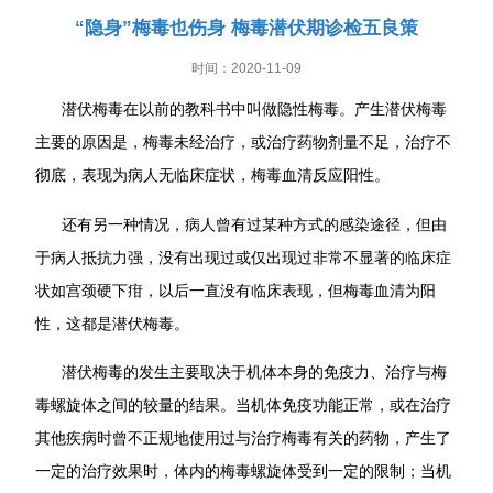
“隐身”梅毒也伤身 梅毒潜伏期诊检五良策
时间：2020-11-09
潜伏梅毒在以前的教科书中叫做隐性梅毒。产生潜伏梅毒
主要的原因是，梅毒未经治疗，或治疗药物剂量不足，治疗不
彻底，表现为病人无临床症状，梅毒血清反应阳性。
还有另一种情况，病人曾有过某种方式的感染途径，但由
于病人抵抗力强，没有出现过或仅出现过非常不显著的临床症
状如宫颈硬下疳，以后一直没有临床表现，但梅毒血清为阳
性，这都是潜伏梅毒。
潜伏梅毒的发生主要取决于机体本身的免疫力、治疗与梅
毒螺旋体之间的较量的结果。当机体免疫功能正常，或在治疗
其他疾病时曾不正规地使用过与治疗梅毒有关的药物，产生了
一定的治疗效果时，体内的梅毒螺旋体受到一定的限制；当机