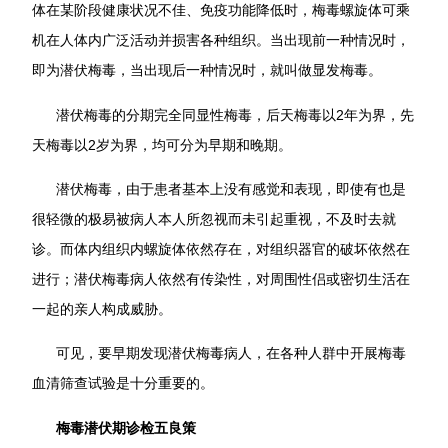
体在某阶段健康状况不佳、免疫功能降低时，梅毒螺旋体可乘
机在人体内广泛活动并损害各种组织。当出现前一种情况时，
即为潜伏梅毒，当出现后一种情况时，就叫做显发梅毒。
潜伏梅毒的分期完全同显性梅毒，后天梅毒以2年为界，先
天梅毒以2岁为界，均可分为早期和晚期。
潜伏梅毒，由于患者基本上没有感觉和表现，即使有也是
很轻微的极易被病人本人所忽视而未引起重视，不及时去就
诊。而体内组织内螺旋体依然存在，对组织器官的破坏依然在
进行；潜伏梅毒病人依然有传染性，对周围性侣或密切生活在
一起的亲人构成威胁。
可见，要早期发现潜伏梅毒病人，在各种人群中开展梅毒
血清筛查试验是十分重要的。
梅毒潜伏期诊检五良策